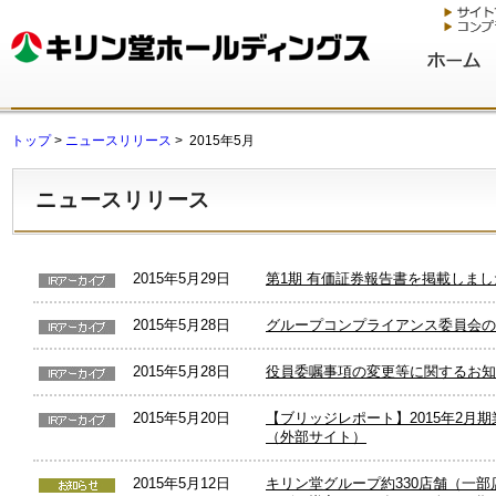
トップ
>
ニュースリリース
> 2015年5月
ニュースリリース
2015年5月29日
第1期 有価証券報告書を掲載しまし
2015年5月28日
グループコンプライアンス委員会の
2015年5月28日
役員委嘱事項の変更等に関するお知
2015年5月20日
【ブリッジレポート】2015年2月
（外部サイト）
2015年5月12日
キリン堂グループ約330店舗（一